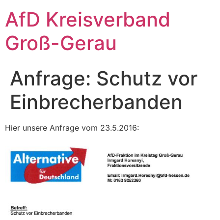
Zum
AfD Kreisverband
Inhalt
springen
Groß-Gerau
Anfrage: Schutz vor
Einbrecherbanden
Hier unsere Anfrage vom 23.5.2016: