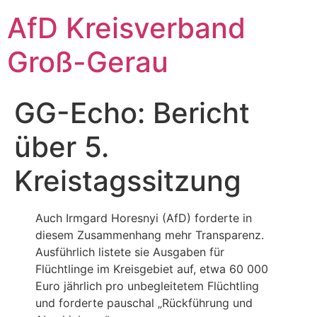
Zum
AfD Kreisverband
Inhalt
springen
Groß-Gerau
GG-Echo: Bericht
über 5.
Kreistagssitzung
Auch Irmgard Horesnyi (AfD) forderte in
diesem Zusammenhang mehr Transparenz.
Ausführlich listete sie Ausgaben für
Flüchtlinge im Kreisgebiet auf, etwa 60 000
Euro jährlich pro unbegleitetem Flüchtling
und forderte pauschal „Rückführung und