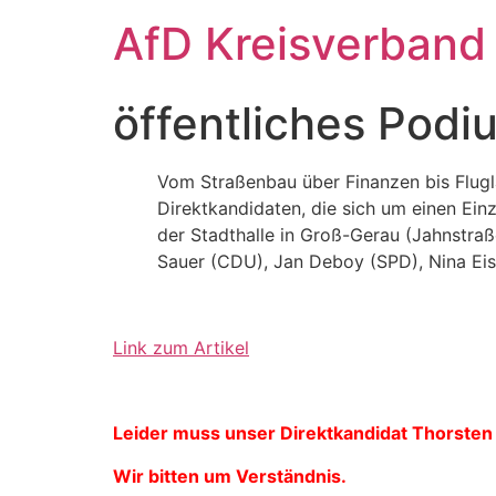
Zum
AfD Kreisverband
Inhalt
springen
öffentliches Pod
Vom Straßenbau über Finanzen bis Flugl
Direktkandidaten, die sich um einen Ei
der Stadthalle in Groß-Gerau (Jahnstra
Sauer (CDU), Jan Deboy (SPD), Nina Eis
Link zum Artikel
Leider muss unser Direktkandidat Thorsten
Wir bitten um Verständnis.