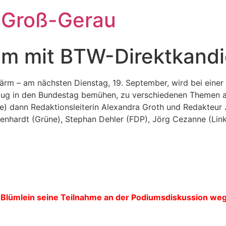
 Groß-Gerau
ium mit BTW-Direktkand
ärm – am nächsten Dienstag, 19. September, wird bei einer
nzug in den Bundestag bemühen, zu verschiedenen Themen auf
ße) dann Redaktionsleiterin Alexandra Groth und Redakteu
enhardt (Grüne), Stephan Dehler (FDP), Jörg Cezanne (Lin
 Blümlein seine Teilnahme an der Podiumsdiskussion weg