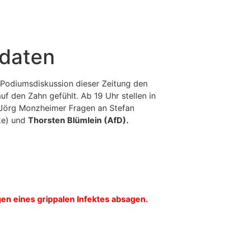
idaten
 Podiumsdiskussion dieser Zeitung den
 den Zahn gefühlt. Ab 19 Uhr stellen in
r Jörg Monzheimer Fragen an Stefan
ke) und
Thorsten Blümlein (AfD).
en eines grippalen Infektes absagen.