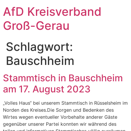
Zum
AfD Kreisverband
Inhalt
springen
Groß-Gerau
Schlagwort:
Bauschheim
Stammtisch in Bauschheim
am 17. August 2023
„Volles Haus“ bei unserem Stammtisch in Rüsselsheim im
Norden des Kreises.Die Sorgen und Bedenken des
Wirtes wegen eventueller Vorbehalte anderer Gäste
gegenüber unserer Partei konnten wir während des