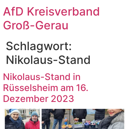
Zum
AfD Kreisverband
Inhalt
springen
Groß-Gerau
Schlagwort:
Nikolaus-Stand
Nikolaus-Stand in
Rüsselsheim am 16.
Dezember 2023