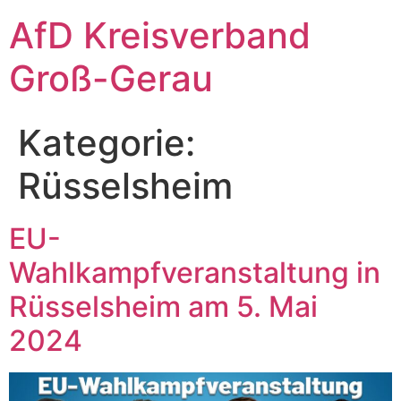
Zum
AfD Kreisverband
Inhalt
springen
Groß-Gerau
Kategorie:
Rüsselsheim
EU-
Wahlkampfveranstaltung in
Rüsselsheim am 5. Mai
2024