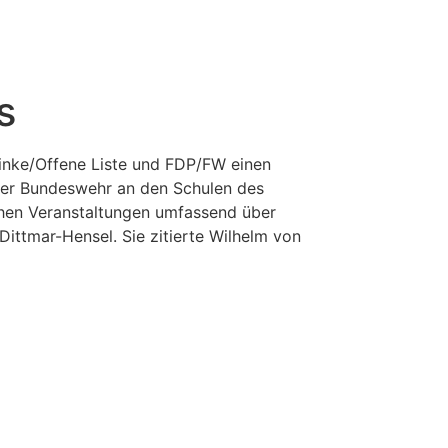
s
inke/Offene Liste und FDP/FW einen
 der Bundeswehr an den Schulen des
lchen Veranstaltungen umfassend über
ittmar-Hensel. Sie zitierte Wilhelm von