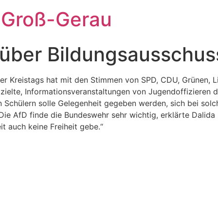
 Groß-Gerau
 über Bildungsausschus
er Kreistags hat mit den Stimmen von SPD, CDU, Grünen, L
bzielte, Informationsveranstaltungen von Jugendoffizieren
en Schülern solle Gelegenheit gegeben werden, sich bei so
e AfD finde die Bundeswehr sehr wichtig, erklärte Dalida D
t auch keine Freiheit gebe.“