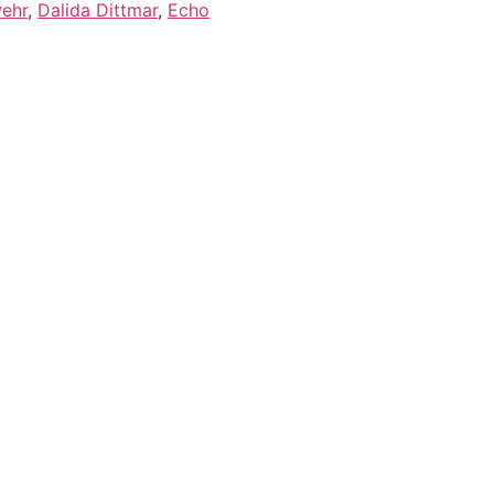
ehr
,
Dalida Dittmar
,
Echo