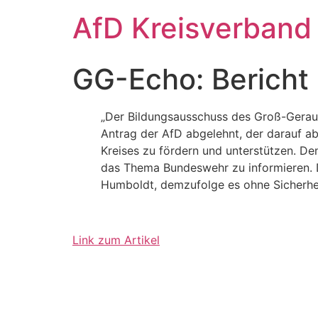
Zum
AfD Kreisverband
Inhalt
springen
GG-Echo: Bericht
„Der Bildungsausschuss des Groß-Gerau
Antrag der AfD abgelehnt, der darauf a
Kreises zu fördern und unterstützen. D
das Thema Bundeswehr zu informieren. Di
Humboldt, demzufolge es ohne Sicherhei
Link zum Artikel