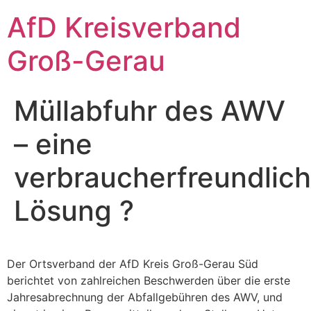
Zum
AfD Kreisverband
Inhalt
springen
Groß-Gerau
Müllabfuhr des AWV
– eine
verbraucherfreundlic
Lösung ?
Der Ortsverband der AfD Kreis Groß-Gerau Süd
berichtet von zahlreichen Beschwerden über die erste
Jahresabrechnung der Abfallgebühren des AWV, und