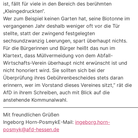
ist, fällt für viele in den Bereich des berühmten
„Kleingedruckten“.
Wer zum Beispiel keinen Garten hat, seine Biotonne im
vergangenen Jahr deshalb weniger oft vor die Tür
stellte, statt der zwingend festgelegten
sechsundzwanzig Leerungen, spart überhaupt nichts.
Für die Bürgerinnen und Bürger heißt das nun im
Klartext, dass Müllvermeidung von dem Abfall-
Wirtschafts-Verein überhaupt nicht erwünscht ist und
nicht honoriert wird. Sie sollten sich bei der
Überprüfung ihres Gebührenbescheides stets daran
erinnern, wer im Vorstand dieses Vereines sitzt,“ rät die
AfD in ihrem Schreiben, auch mit Blick auf die
anstehende Kommunalwahl.
———————————————————————————
Mit freundlichen Grüßen
Ingeborg Horn-PosmykE-Mail:
ingeborg.horn-
posmyk@afd-hessen.de