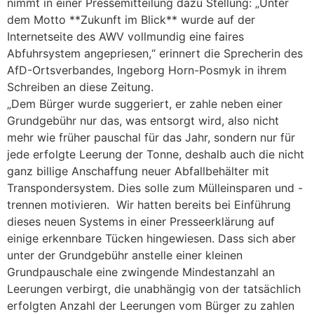
nimmt in einer Pressemitteilung dazu Stellung: „Unter
dem Motto **Zukunft im Blick** wurde auf der
Internetseite des AWV vollmundig eine faires
Abfuhrsystem angepriesen,“ erinnert die Sprecherin des
AfD-Ortsverbandes, Ingeborg Horn-Posmyk in ihrem
Schreiben an diese Zeitung.
„Dem Bürger wurde suggeriert, er zahle neben einer
Grundgebühr nur das, was entsorgt wird, also nicht
mehr wie früher pauschal für das Jahr, sondern nur für
jede erfolgte Leerung der Tonne, deshalb auch die nicht
ganz billige Anschaffung neuer Abfallbehälter mit
Transpondersystem. Dies solle zum Mülleinsparen und -
trennen motivieren. Wir hatten bereits bei Einführung
dieses neuen Systems in einer Presseerklärung auf
einige erkennbare Tücken hingewiesen. Dass sich aber
unter der Grundgebühr anstelle einer kleinen
Grundpauschale eine zwingende Mindestanzahl an
Leerungen verbirgt, die unabhängig von der tatsächlich
erfolgten Anzahl der Leerungen vom Bürger zu zahlen