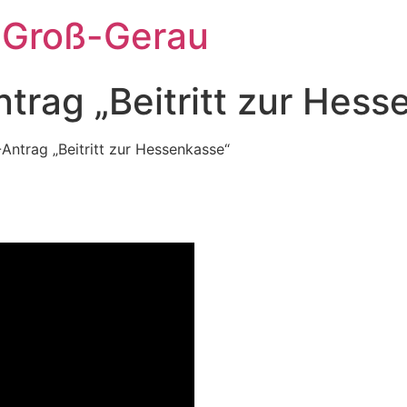
 Groß-Gerau
rag „Beitritt zur Hess
ntrag „Beitritt zur Hessenkasse“