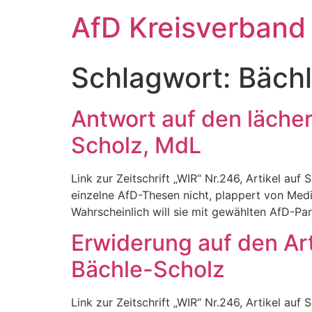
Zum
AfD Kreisverband
Inhalt
springen
Schlagwort:
Bäch
Antwort auf den läche
Scholz, MdL
Link zur Zeitschrift „WIR“ Nr.246, Artikel a
einzelne AfD-Thesen nicht, plappert von Medi
Wahrscheinlich will sie mit gewählten AfD-Pa
Erwiderung auf den Ar
Bächle-Scholz
Link zur Zeitschrift „WIR“ Nr.246, Artikel a