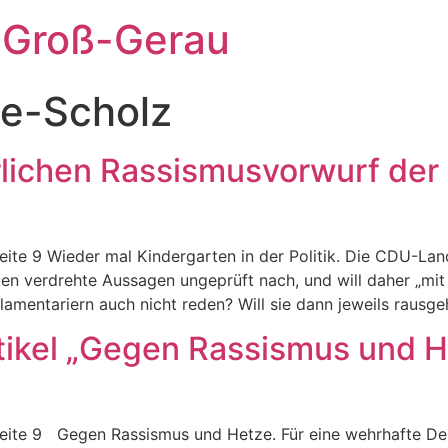
 Groß-Gerau
le-Scholz
rlichen Rassismusvorwurf der
uf Seite 9 Wieder mal Kindergarten in der Politik. Die CDU
en verdrehte Aussagen ungeprüft nach, und will daher „mit
rlamentariern auch nicht reden? Will sie dann jeweils raus
tikel „Gegen Rassismus und H
uf Seite 9 Gegen Rassismus und Hetze. Für eine wehrhafte 