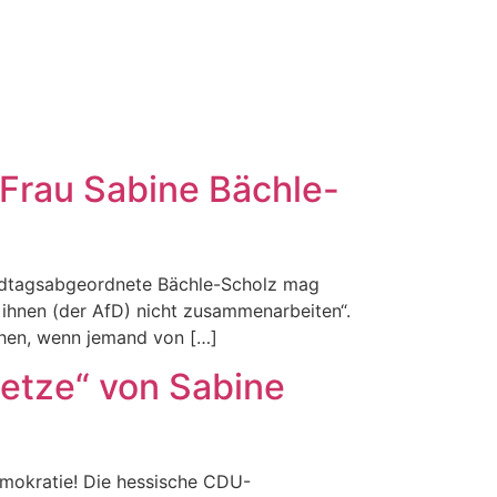
 Frau Sabine Bächle-
-Landtagsabgeordnete Bächle-Scholz mag
 ihnen (der AfD) nicht zusammenarbeiten“.
gehen, wenn jemand von […]
etze“ von Sabine
Demokratie! Die hessische CDU-