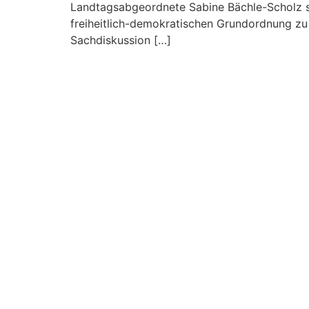
Landtagsabgeordnete Sabine Bächle-Scholz sp
freiheitlich-demokratischen Grundordnung zu st
Sachdiskussion […]