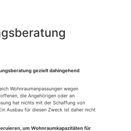
ngsberatung
ungsberatung gezielt dahingehend
Bereich Wohnraumanpassungen wegen
roffenen, die Angehörigen oder an
sung hat nichts mit der Schaffung von
in Ausbau für diesen Zweck ist daher nicht
u eruieren, um Wohnraumkapazitäten für