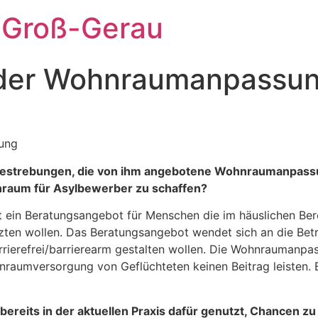
 Groß-Gerau
 der Wohnraumanpassu
ung
u Bestrebungen, die von ihm angebotene Wohnraumanpass
raum für Asylbewerber zu schaffen?
 ein Beratungsangebot für Menschen die im häuslichen 
zten wollen. Das Beratungsangebot wendet sich an die Bet
ierefrei/barrierearm gestalten wollen. Die Wohnraumanpas
raumversorgung von Geflüchteten keinen Beitrag leisten. E
reits in der aktuellen Praxis dafür genutzt, Chancen z