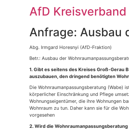
Zum
AfD Kreisverband
Inhalt
springen
Anfrage: Ausbau
Abg. Irmgard Horesnyi (AfD-Fraktion)
Betr.: Ausbau der Wohnraumanpassungsberat
1. Gibt es seitens des Kreises Groß-Gera
auszubauen, den dringend benötigten Wohn
Die Wohnraumanpassungsberatung (Wabe) ist
körperlicher Einschränkung und Pflege umset
Wohnungseigentümer, die ihre Wohnungen barr
Wohnraum zu tun. Daher kann sie für die Wohn
vorgesehen
2. Wird die Wohnraumanpassungsberatung be