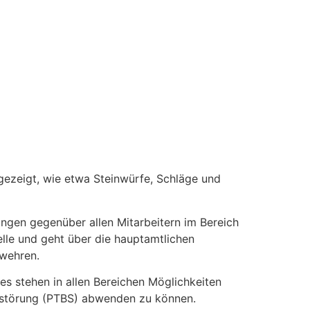
gezeigt, wie etwa Steinwürfe, Schläge und
ungen gegenüber allen Mitarbeitern im Bereich
elle und geht über die hauptamtlichen
rwehren.
es stehen in allen Bereichen Möglichkeiten
gsstörung (PTBS) abwenden zu können.