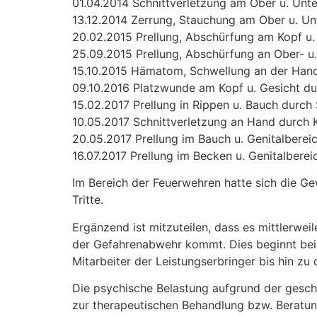
01.04.2014 Schnittverletzung am Ober u. Unt
13.12.2014 Zerrung, Stauchung am Ober u. U
20.02.2015 Prellung, Abschürfung am Kopf u.
25.09.2015 Prellung, Abschürfung an Ober- u
15.10.2015 Hämatom, Schwellung an der Hand
09.10.2016 Platzwunde am Kopf u. Gesicht d
15.02.2017 Prellung in Rippen u. Bauch durch 
10.05.2017 Schnittverletzung an Hand durch 
20.05.2017 Prellung im Bauch u. Genitalbereic
16.07.2017 Prellung im Becken u. Genitalbereic
Im Bereich der Feuerwehren hatte sich die Ge
Tritte.
Ergänzend ist mitzuteilen, dass es mittlerwe
der Gefahrenabwehr kommt. Dies beginnt bei d
Mitarbeiter der Leistungserbringer bis hin zu
Die psychische Belastung aufgrund der geschil
zur therapeutischen Behandlung bzw. Beratun