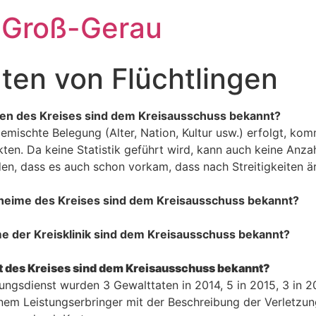
 Groß-Gerau
ten von Flüchtlingen
men des Kreises sind dem Kreisausschuss bekannt?
mischte Belegung (Alter, Nation, Kultur usw.) erfolgt, komm
en. Da keine Statistik geführt wird, kann auch keine Anza
den, dass es auch schon vorkam, dass nach Streitigkeiten 
heime des Kreises sind dem Kreisausschuss bekannt?
e der Kreisklinik sind dem Kreisausschuss bekannt?
t des Kreises sind dem Kreisausschuss bekannt?
ungsdienst wurden 3 Gewalttaten in 2014, 5 in 2015, 3 in 20
nem Leistungserbringer mit der Beschreibung der Verletzun