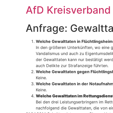
Zum
AfD Kreisverband
Inhalt
springen
Anfrage: Gewaltta
Welche Gewalttaten in Flüchtlingshei
In den größeren Unterkünften, wo eine ge
Vandalismus und auch zu Eigentumsdelikt
der Gewalttaten kann nur bestätigt wer
auch Delikte zur Strafanzeige führten.
Welche Gewalttaten gegen Flüchtlings
Keine.
Welche Gewalttaten in der Notaufnahm
Keine.
Welche Gewalttaten im Rettungsdiens
Bei den drei Leistungserbringern im Rett
nachfolgend die Gewalttaten, die von ei