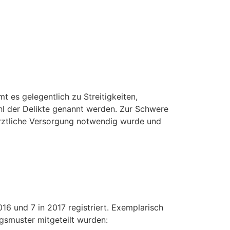
t es gelegentlich zu Streitigkeiten,
hl der Delikte genannt werden. Zur Schwere
ärztliche Versorgung notwendig wurde und
16 und 7 in 2017 registriert. Exemplarisch
gsmuster mitgeteilt wurden: