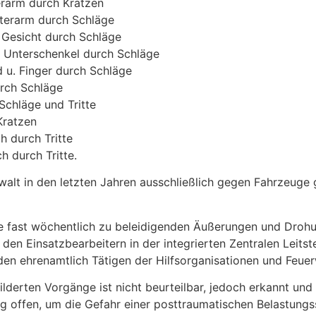
erarm durch Kratzen
nterarm durch Schläge
 Gesicht durch Schläge
. Unterschenkel durch Schläge
 u. Finger durch Schläge
urch Schläge
Schläge und Tritte
Kratzen
h durch Tritte
h durch Tritte.
walt in den letzten Jahren ausschließlich gegen Fahrzeuge 
ile fast wöchentlich zu beleidigenden Äußerungen und Droh
en Einsatzbearbeitern in der integrierten Zentralen Leitst
 den ehrenamtlich Tätigen der Hilfsorganisationen und Feue
derten Vorgänge ist nicht beurteilbar, jedoch erkannt und 
g offen, um die Gefahr einer posttraumatischen Belastun