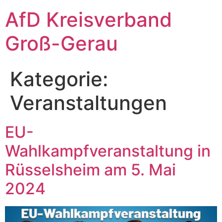
Zum
AfD Kreisverband
Inhalt
springen
Groß-Gerau
Kategorie:
Veranstaltungen
EU-
Wahlkampfveranstaltung in
Rüsselsheim am 5. Mai
2024