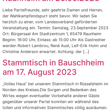
Liebe Parteifreunde, sehr geehrte Damen und Herren,
der Wahlkampfendspurt steht bevor. Wir laden Sie
herzlich zu einer, vom Landesverband geförderten
Veranstaltung ein. Termin: Samstag, 23.September 2023
Ort: Bürgersaal Am Stadtzentrum 1, 65479 Raunheim
Beginn: 16:00 Uhr, Einlass: ab 15:00 Uhr Als Gastredner
werden Robert Lambrou, René Aust, Leif-Erik Holm und
Christine Anderson erwartet. Achtung: der […]
Stammtisch in Bauschheim
am 17. August 2023
„Volles Haus“ bei unserem Stammtisch in Rüsselsheim im
Norden des Kreises.Die Sorgen und Bedenken des
Wirtes wegen eventueller Vorbehalte anderer Gäste
gegenüber unserer Partei konnten wir während des
tollen und informativen Stammtisches völlig ausräumen.