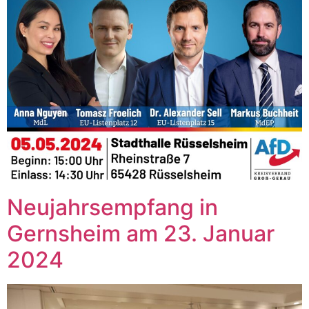
Neujahrsempfang in
Gernsheim am 23. Januar
2024