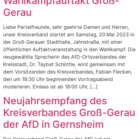
Wahlkampfauftakt Groß-
Gerau
Liebe Parteifreunde, sehr geehrte Damen und Herren,
unser Kreisverband startet am Samstag, 20.Mai 2023 in
der Groß-Gerauer Stadthalle, Jahnstraße, mit einer
öffentlichen Auftaktveranstaltung in den Wahlkampf. Die
neugewählte Sprecherin des AfD-Ortsverbandes der
Kreisstadt, Dr. Taybat Schöttle, wird gemeinsam mit
dem Vorsitzenden des Kreisverbandes, Fabian Flecken,
den um 18:30 Uhr beginnenden Vortragsabend
moderieren. Einlass ist ab 18:00 Uhr, […]
Neujahrsempfang des
Kreisverbandes Groß-Gerau
der AfD in Gernsheim
Der Kreisverband Groß-Gerau der AfD lud am